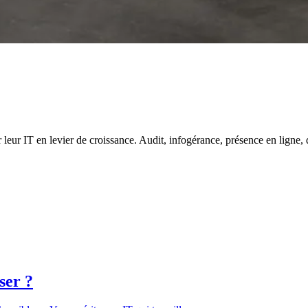
r IT en levier de croissance. Audit, infogérance, présence en ligne, dé
ser ?