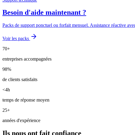
Besoin d'aide maintenant ?
Packs de support ponctuel ou forfait mensuel. Assistance réactive ave
Voir les packs
70+
entreprises accompagnées
98%
de clients satisfaits
<4h
temps de réponse moyen
25+
années d'expérience
Ils nous ont fait confiance