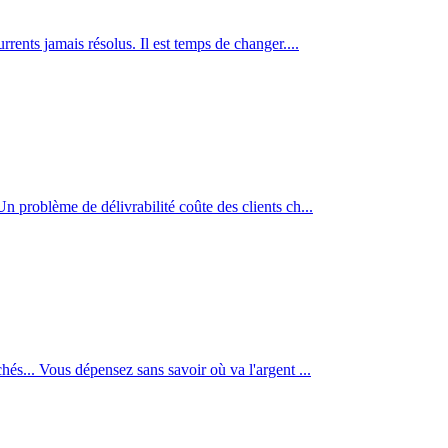
rents jamais résolus. Il est temps de changer.
...
Un problème de délivrabilité coûte des clients ch
...
achés... Vous dépensez sans savoir où va l'argent
...