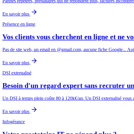
Pannes répétées, prestataires qui ne répondent plus, factures incompréh
En savoir plus
Présence en ligne
Vos clients vous cherchent en ligne et ne v
Pas de site web, un email en @gmail.com, aucune fiche Google... Auj
En savoir plus
DSI externalisé
Besoin d'un regard expert sans recruter u
Un DSI à temps plein coûte 80 à 120k€/an. Un DSI externalisé vous ap
En savoir plus
Infogérance